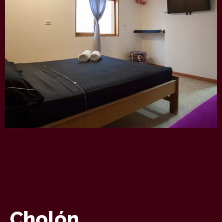
Cholón