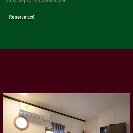
$85.000 p/p Temporada Alta
Reserva acá