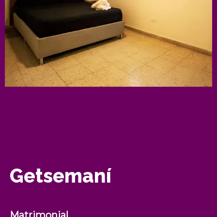
Getsemaní
Matrimonial.